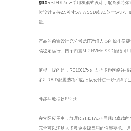
群晖
RS18017xs+采用机架式设计，配备英特
位设计支持2.5英寸SATA SSD或3.5英寸
量。
产品的前置设计充分考虑IT运维人员的操作便捷
续稳定运行。四个内置M.2 NVMe SSD插槽
值得一提的是，RS18017xs+支持多种网络连接
多种RAID配置选项和热插拔设计进一步保障
性能与数据处理能力
在实际应用中，群晖RS18017xs+展现出卓越的性能
完全可以满足大多数企业级应用的性能要求。通