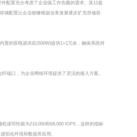
B），硬件配置充分考虑了企业级工作负载的需求。其12盘
种灵活的存储配置让企业能够根据业务发展逐步扩充存储容
的双电源供应(500W)提供1+1冗余，确保系统持
 SFP+光纤端口，为企业网络环境提供了灵活的接入方案。
读写性能为210,000和68,000 IOPS，这样的指标
于虚拟化环境和数据库应用。