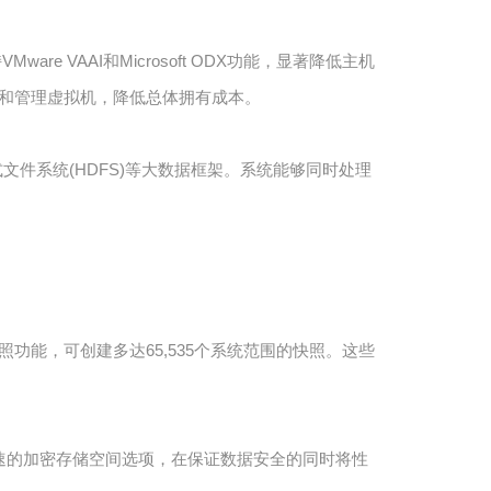
re VAAI和Microsoft ODX功能，显著降低主机
部署和管理虚拟机，降低总体拥有成本。
式文件系统(HDFS)等大数据框架。系统能够同时处理
照功能，可创建多达65,535个系统范围的快照。这些
加速的加密存储空间选项，在保证数据安全的同时将性