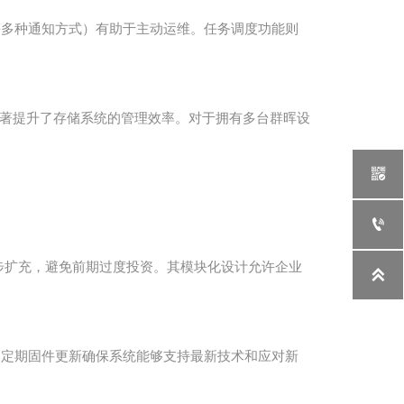
等多种通知方式）有助于主动运维。任务调度功能则
手段显著提升了存储系统的管理效率。对于拥有多台群晖设


求逐步扩充，避免前期过度投资。其模块化设计允许企业

。定期固件更新确保系统能够支持最新技术和应对新