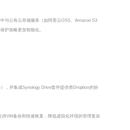
中与公有云存储服务（如阿里云OSS、Amazon S3
据保护策略更加智能化。
并集成Synology Drive套件提供类Dropbox的协
解决方案。支持VM备份和快速恢复，降低虚拟化环境的管理复杂