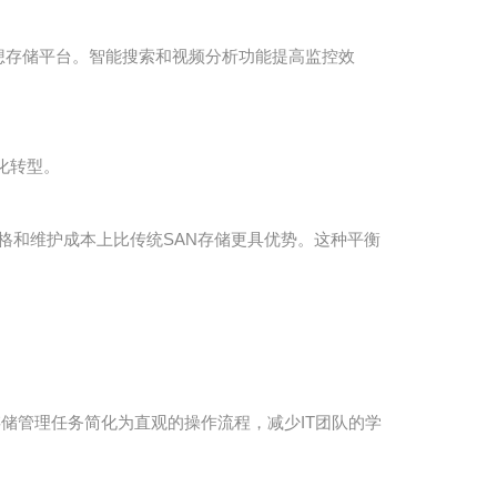
系统的理想存储平台。智能搜索和视频分析功能提高监控效
化转型。
价格和维护成本上比传统SAN存储更具优势。这种平衡
的存储管理任务简化为直观的操作流程，减少IT团队的学