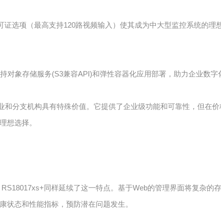
 Station许可证选项（最高支持120路视频输入）使其成为中大型监控
持对象存储服务(S3兼容API)和弹性容器化应用部署，助力企业数字
小型企业和分支机构具有特殊价值。它提供了企业级功能和可靠性，但在
理想选择。
S18017xs+同样延续了这一特点。基于Web的管理界面将复杂
康状态和性能指标，预防潜在问题发生。