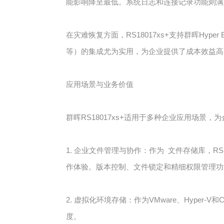
能影响降至最低。系统日志和连接记录功能则满
在灾难恢复方面，RS18017xs+支持群晖Hyp
等）的集成尤为实用，为企业提供了成本效益高
应用场景与业务价值
群晖RS18017xs+适用于多种企业应用场景
1. 企业文件管理与协作：作为 文件存储库，RS1801
作体验。版本控制、文件锁定和精细权限管理功
2. 虚拟化环境存储：作为VMware、Hyper
度。