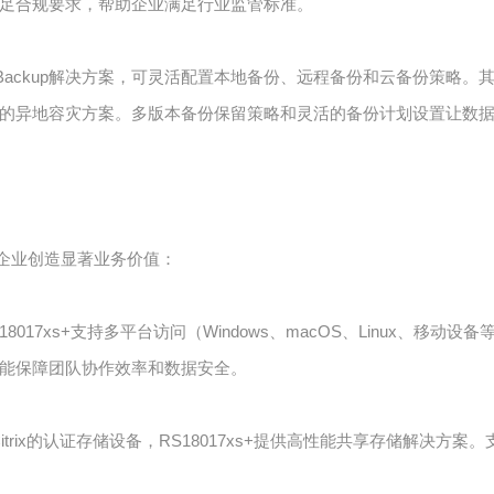
足合规要求，帮助企业满足行业监管标准。
er Backup解决方案，可灵活配置本地备份、远程备份和云备份策略。其
的异地容灾方案。多版本备份保留策略和灵活的备份计划设置让数
，为企业创造显著业务价值：
7xs+支持多平台访问（Windows、macOS、Linux、移动设备等），
能保障团队协作效率和数据安全。
-V和Citrix的认证存储设备，RS18017xs+提供高性能共享存储