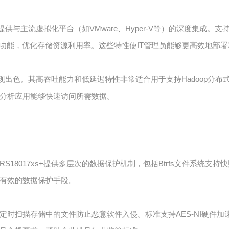
与主流虚拟化平台（如VMware、Hyper-V等）的深度集成。支持VMwa
简配置功能，优化存储资源利用率。这些特性使IT管理员能够更高效地
+表现出色。其高吞吐能力和低延迟特性非常适合用于支持Hadoop分布
分析应用能够快速访问所需数据。
18017xs+提供多层次的数据保护机制，包括Btrfs文件系统支持快
有效的数据保护手段。
定时扫描存储中的文件防止恶意软件入侵。标准支持AES-NI硬件