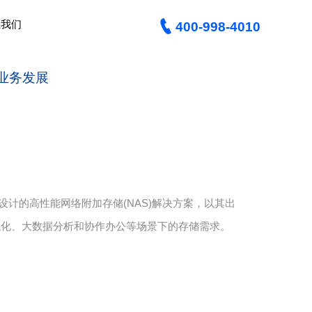

系我们
400-998-4010
力业务发展
设计的高性能网络附加存储(NAS)解决方案，以其出
拟化、大数据分析和协作办公等场景下的存储需求。