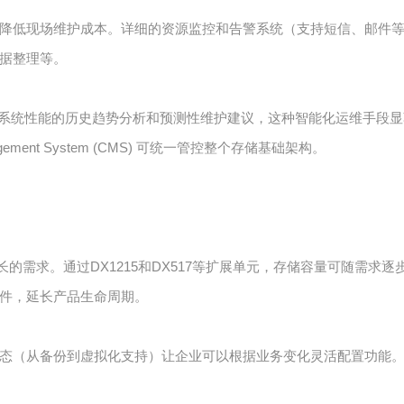
降低现场维护成本。详细的资源监控和告警系统（支持短信、邮件
据整理等。
理员可以获得系统性能的历史趋势分析和预测性维护建议，这种智能化运维
nagement System (CMS) 可统一管控整个存储基础架构。
务增长的需求。通过DX1215和DX517等扩展单元，存储容量可随需
件，延长产品生命周期。
态（从备份到虚拟化支持）让企业可以根据业务变化灵活配置功能