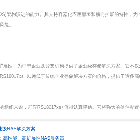
存储(SDS)架构演进的能力。其支持容器化应用部署和横向扩展的特性
风险。
靠性和扩展性，为中型企业及分支机构提供了企业级存储解决方案。它
S18017xs+以远低于传统企业存储解决方案的价格，提供了诸
组织来说，群晖RS18017xs+值得认真评估。它将强大的硬件配
企业级NAS解决方案
方案：高性能、高扩展性NAS服务器