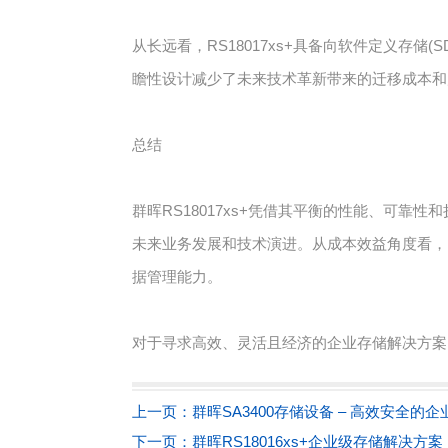
从长远看，RS18017xs+具备向软件定义
瞻性设计减少了未来技术革新带来的迁移成本和
总结
群晖RS18017xs+凭借其平衡的性能、可
未来业务发展和技术演进。从成本效益角度看，R
据管理能力。
对于寻求高效、灵活且经济的企业存储解决方案的
上一页：
群晖SA3400存储设备 – 高效安全的
下一页：
群晖RS18016xs+企业级存储解决