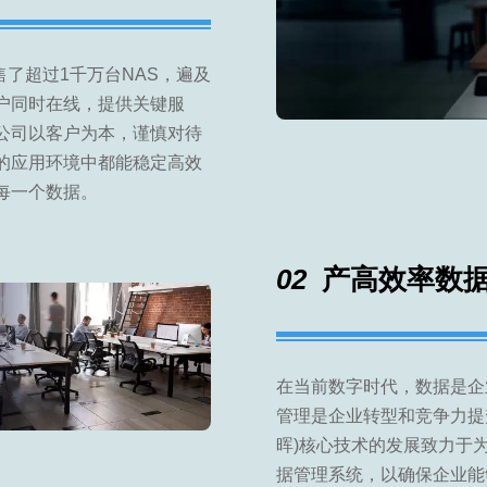
销售了超过1千万台NAS，遍及
户同时在线，提供关键服
公司以客户为本，谨慎对待
的应用环境中都能稳定高效
每一个数据。
02
产高效率数据
在当前数字时代，数据是企
管理是企业转型和竞争力提升的
晖)核心技术的发展致力于
据管理系统，以确保企业能