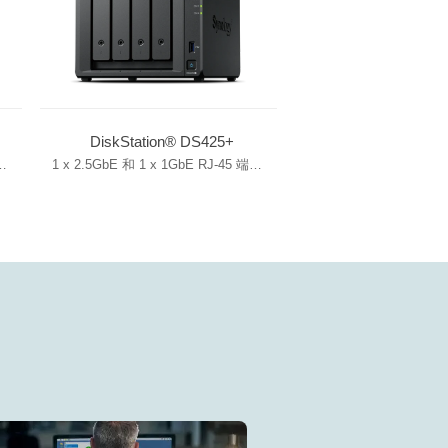
DiskStation® DS425+
口
1 x 2.5GbE 和 1 x 1GbE RJ-45 端口
内置 M.2 NVMe 插槽用于 SSD 缓存
可升级的内存容量