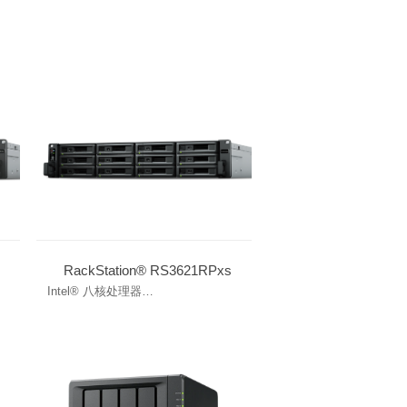
RackStation® RS3621RPxs
Intel® 八核处理器
内置双 10GbE 网口
DDR4 ECC UDIMM 内存可扩充至 64
GB