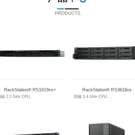
PRODUCTS
RackStation® RS1619xs+
RackStation® RS3618xs
核 2.2 GHz CPU
四核 2.4 GHz CPU
选 10GbE 支持
可扩充至 36 个硬盘
置 M.2 NVMe 插槽，用于 SSD 缓
内存可扩充至 64 GB
存