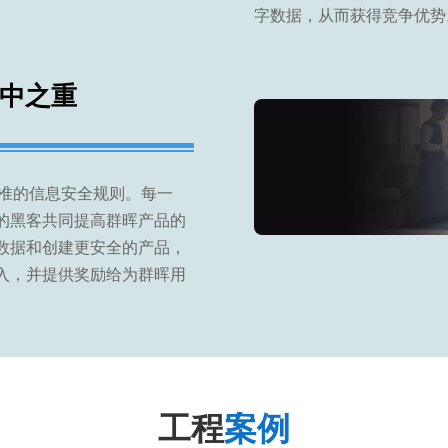
字数据，从而获得竞争优势
中之重
高标准的信息安全规则。每一
的黑客共同提高群晖产品的
数据和创建更安全的产品，
入，并提供奖励给为群晖用
工程
案例