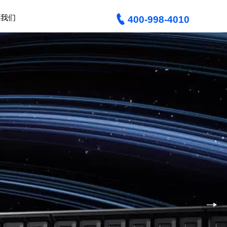

系我们
400-998-4010