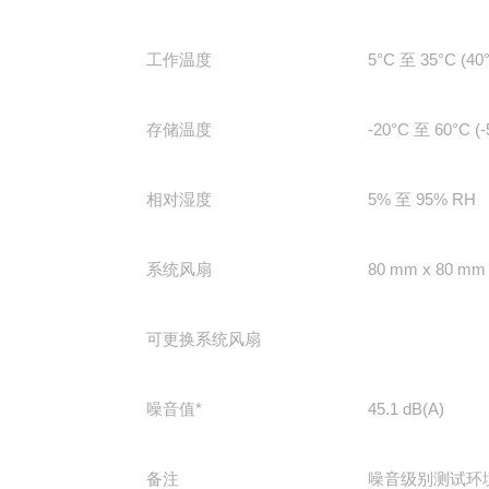
工作温度
5°C 至 35°C (40
存储温度
-20°C 至 60°C (-
相对湿度
5% 至 95% RH
目
系统风扇
80 mm x 80 mm 
可更换系统风扇
噪音值*
45.1 dB(A)
备注
噪音级别测试环境：满