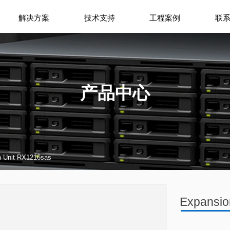
解决方案
技术支持
工程案例
联
产品中心
n Unit RX1216sas
Expansio