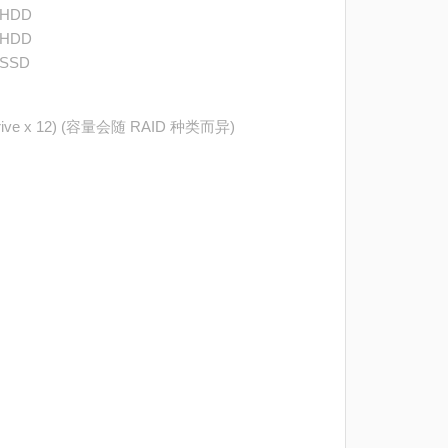
A HDD
A HDD
 SSD
 drive x 12) (容量会随 RAID 种类而异)