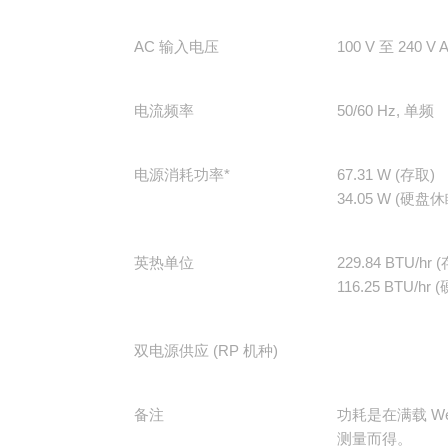
AC 输入电压
100 V 至 240 V 
电流频率
50/60 Hz, 单频
电源消耗功率*
67.31 W (存取)
34.05 W (硬盘休
英热单位
229.84 BTU/hr 
116.25 BTU/hr
双电源供应 (RP 机种)
备注
功耗是在满载 West
测量而得。