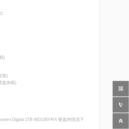
AC
眠)
(存取)
 (硬盘休眠)


ern Digital 1TB WD10EFRX 硬盘的情况下
