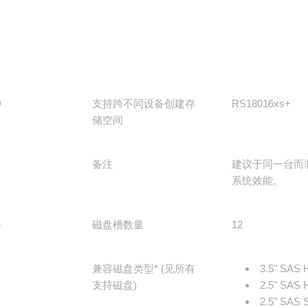
种
支持跨不同设备创建存
RS18016xs+
储空间
备注
建议于同一台而非
系统效能。
备
磁盘槽数量
12
兼容磁盘类型* (见所有
3.5" SAS
支持磁盘)
2.5" SAS
2.5" SAS