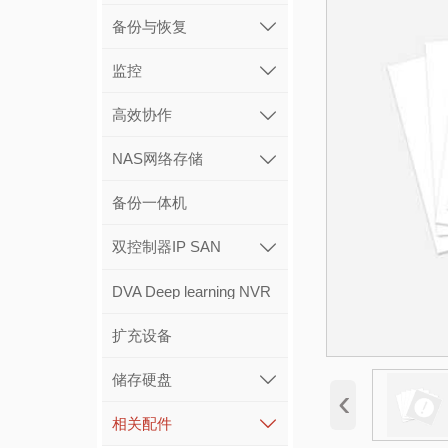
备份与恢复

监控

高效协作

NAS网络存储

备份一体机
双控制器IP SAN

DVA Deep learning NVR
扩充设备
储存硬盘

‹
相关配件
