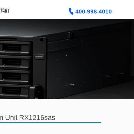

系我们
400-998-4010
n Unit RX1216sas