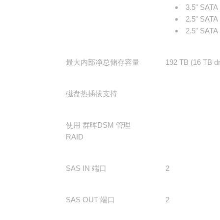
3.5" SAT
2.5" SAT
2.5" SATA
最大内部净总储存容量
192 TB (16 TB
磁盘热插拔支持
使用 群晖DSM 管理
RAID
口
SAS IN 端口
2
SAS OUT 端口
2