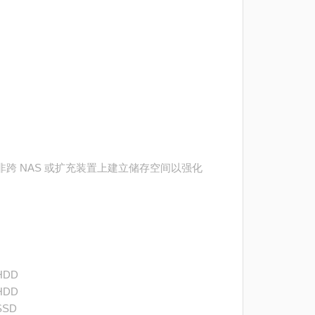
跨 NAS 或扩充装置上建立储存空间以强化
 HDD
 HDD
 SSD