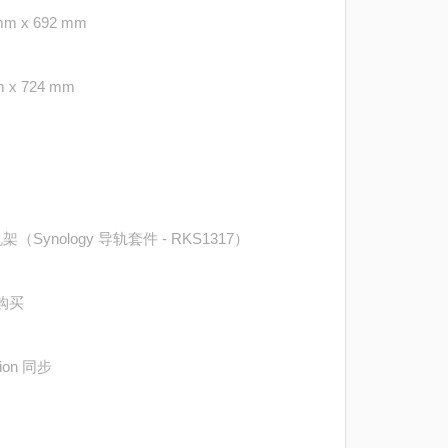
mm x 692 mm
m x 724 mm
（Synology 导轨套件 - RKS1317）
购买
ion 同步