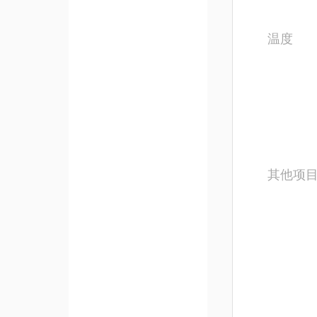
温度
其他项