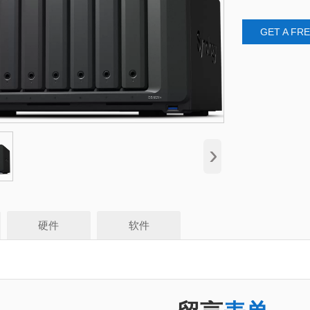
GET A FR
›
硬件
软件