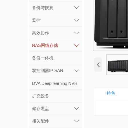
备份与恢复

监控

高效协作

NAS网络存储

备份一体机
‹
双控制器IP SAN

DVA Deep learning NVR
特色
扩充设备
储存硬盘

相关配件
