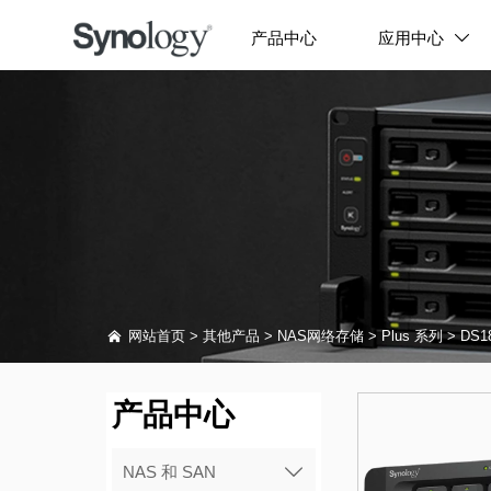
产品中心
应用中心


网站首页
>
其他产品
>
NAS网络存储
>
Plus 系列
>
DS1
产品中心
NAS 和 SAN
