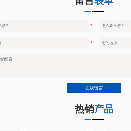
留言
表单
在线留言
热销
产品