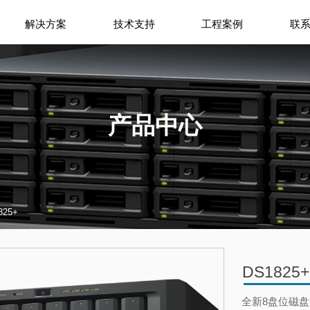
解决方案
技术支持
工程案例
联
产品中心
825+
DS1825+
全新8盘位磁盘阵