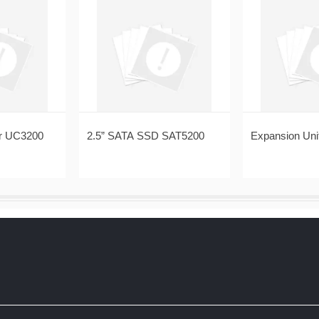
er UC3200
2.5” SATA SSD SAT5200
Expansion Uni